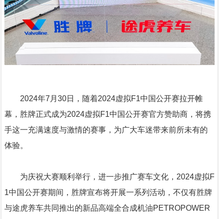
2024年7月30日，随着2024虚拟F1中国公开赛拉开帷
幕，胜牌正式成为2024虚拟F1中国公开赛官方赞助商，将携
手这一充满速度与激情的赛事，为广大车迷带来前所未有的
体验。
为庆祝大赛顺利举行，进一步推广赛车文化，2024虚拟F
1中国公开赛期间，胜牌宣布将开展一系列活动，不仅有胜牌
与途虎养车共同推出的新品高端全合成机油PETROPOWER