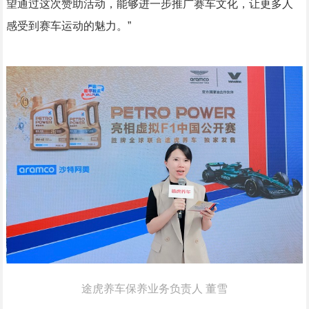
望通过这次赞助活动，能够进一步推广赛车文化，让更多人
感受到赛车运动的魅力。”
途虎养车保养业务负责人 董雪