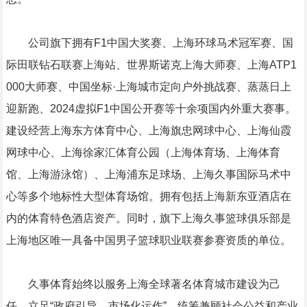
公司旗下拥有F1中国大奖赛、上海环球马术冠军赛、国
际田联钻石联赛上海站、世界斯诺克上海大师赛、上海ATP1
000大师赛、中国坐标·上海城市定向户外挑战赛、蒸蒸日上
迎新跑、2024虚拟F1中国公开赛等十余项国内外重大赛事。
建设经营上海东方体育中心、上海旗忠网球中心、上海仙霞
网球中心、上海徐家汇体育公园（上海体育场、上海体育
馆、上海游泳馆）、上海浦东足球场、上海久事国际马术中
心等多个地标性大型体育场馆。拥有包括上海新东亚酒店在
内的体育特色酒店资产。同时，旗下上海久事篮球俱乐部是
上海地区唯一具备中国男子篮球职业联赛参赛资质的单位。
久事体育始终以服务上海全球著名体育城市建设为己
任，立足“政府引导、市场化运作”，统筹兼顾社会公益和产业