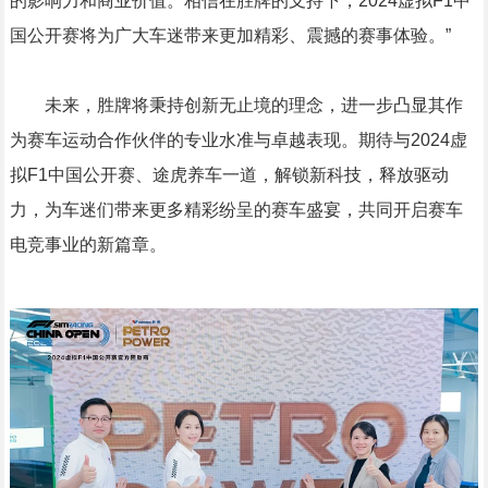
的影响力和商业价值。相信在胜牌的支持下，2024虚拟F1中
国公开赛将为广大车迷带来更加精彩、震撼的赛事体验。”
未来，胜牌将秉持创新无止境的理念，进一步凸显其作
为赛车运动合作伙伴的专业水准与卓越表现。期待与2024虚
拟F1中国公开赛、途虎养车一道，解锁新科技，释放驱动
力，为车迷们带来更多精彩纷呈的赛车盛宴，共同开启赛车
电竞事业的新篇章。