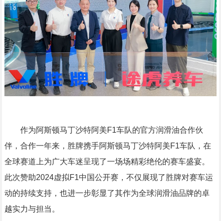
作为阿斯顿马丁沙特阿美F1车队的官方润滑油合作伙
伴，合作一年来，胜牌携手阿斯顿马丁沙特阿美F1车队，在
全球赛道上为广大车迷呈现了一场场精彩绝伦的赛车盛宴。
此次赞助2024虚拟F1中国公开赛，不仅展现了胜牌对赛车运
动的持续支持，也进一步彰显了其作为全球润滑油品牌的卓
越实力与担当。