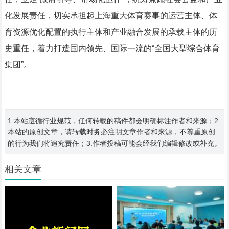
化发展责任，切实承担起上海重大体育赛事的运营主体、体
育资源优化配置的执行主体和产业融合发展的承载主体的历
史重任，着力打造国内领先、国际一流的“全国大型综合体育
集团”。
1.本站遵循行业规范，任何转载的稿件都会明确标注作者和来源；2.
本站的原创文章，请转载时务必注明文章作者和来源，不尊重原创
的行为我们将追究责任；3.作者投稿可能会经我们编辑修改或补充。
相关文章