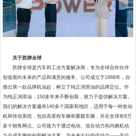
关于胜牌全球
胜牌全球是汽车和工业方案解决商，专为全球合作伙伴
创造面向未来的产品和满意的服务。公司成立于1866年，自
推出第一款品牌机油起，树立了纯正润滑油的品牌定位。作
为纯正润滑油，150多年来不断创新，致力于提供解决方案。
我们的解决方案遍布140多个国家和地区，适用于每一种发动
机和传动系统，包括高里程车辆和重载车辆，并在全球有8万
多个销售网点。公司致力于通过电动、混合动力和内燃机动
力总成车辆的创新解决方案，为未来出行提供动力——无论