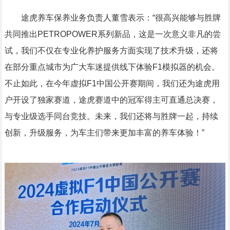
途虎养车保养业务负责人董雪表示：“很高兴能够与胜牌
共同推出PETROPOWER系列新品，这是一次意义非凡的尝
试，我们不仅在专业化养护服务方面实现了技术升级，还将
在部分重点城市为广大车迷提供线下体验F1模拟器的机会。
不止如此，在今年虚拟F1中国公开赛期间，我们还为途虎用
户开设了独家赛道，途虎赛道中的冠军得主可直通总决赛，
与专业级选手同台竞技。未来，我们还将与胜牌一起，持续
创新，升级服务，为车主们带来更加丰富的养车体验！”