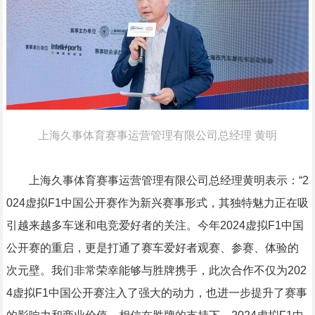
上海久事体育赛事运营管理有限公司总经理 黄明
上海久事体育赛事运营管理有限公司总经理黄明表示：“2
024虚拟F1中国公开赛作为新兴赛事形式，其独特魅力正在吸
引越来越多车迷和电竞爱好者的关注。今年2024虚拟F1中国
公开赛的重启，更是打通了赛车爱好者观赛、参赛、体验的
次元壁。我们非常荣幸能够与胜牌携手，此次合作不仅为202
4虚拟F1中国公开赛注入了强大的动力，也进一步提升了赛事