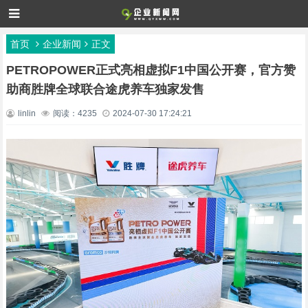
首页
企业新闻
正文
PETROPOWER正式亮相虚拟F1中国公开赛，官方赞
助商胜牌全球联合途虎养车独家发售
linlin
阅读：4235
2024-07-30 17:24:21