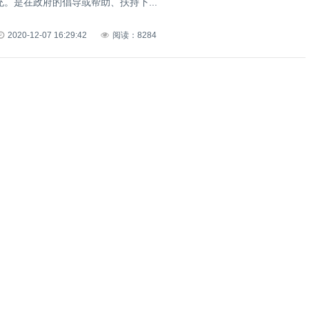
。是在政府的倡导或帮助、扶持下...
2020-12-07 16:29:42
阅读：8284