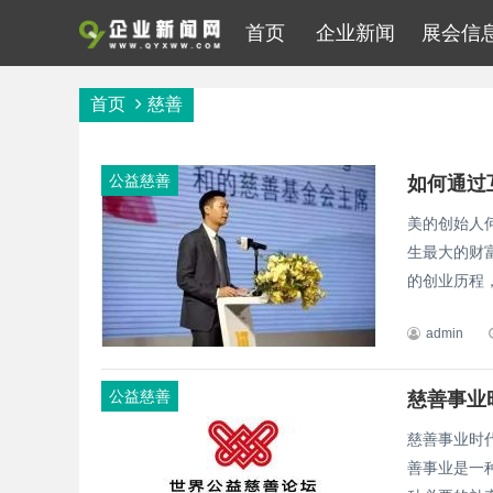
首页
企业新闻
展会信
首页
慈善
公益慈善
如何通过
美的创始人
生最大的财
的创业历程，
admin
公益慈善
慈善事业
慈善事业时代
善事业是一