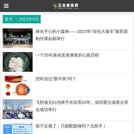
首页
2023年9月
捧在手心的小森林——2023年“绿化大篷车”微景观
制作课如期举行
一个25年鼻炎患者康复的心路历程
您听说过“眼中风”吗？
飞秒激光白内障手术应用10年，深圳爱尔成果分享
会成功举行
孩子近视了，只能配眼镜吗？当然不！