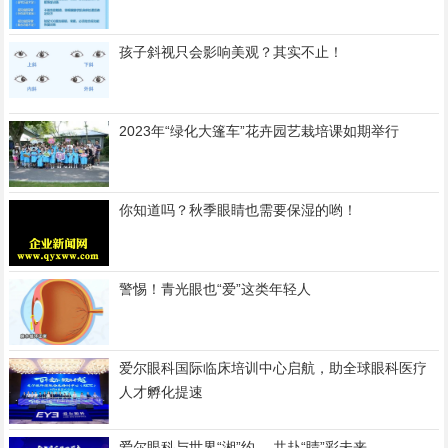
孩子斜视只会影响美观？其实不止！
2023年“绿化大篷车”花卉园艺栽培课如期举行
你知道吗？秋季眼睛也需要保湿的哟！
警惕！青光眼也“爱”这类年轻人
爱尔眼科国际临床培训中心启航，助全球眼科医疗
人才孵化提速
爱尔眼科与世界“湘”约 ，共赴“睛”彩未来