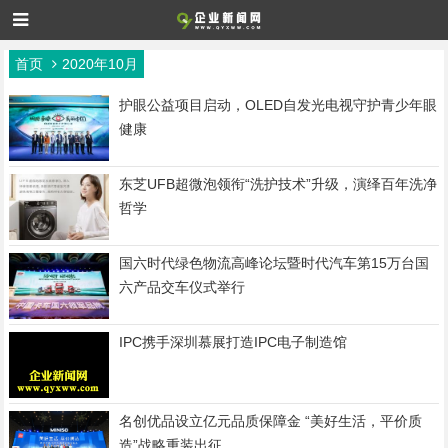
首页
2020年10月
护眼公益项目启动，OLED自发光电视守护青少年眼
健康
东芝UFB超微泡领衔“洗护技术”升级，演绎百年洗净
哲学
国六时代绿色物流高峰论坛暨时代汽车第15万台国
六产品交车仪式举行
IPC携手深圳慕展打造IPC电子制造馆
名创优品设立亿元品质保障金 “美好生活，平价质
造”战略重装出征