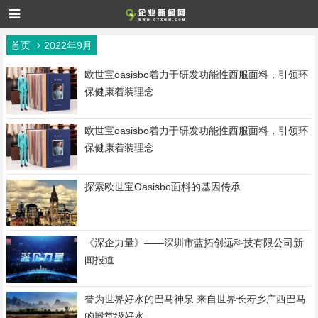
首页
2022年9月
欧世宝oasisbo着力于研发功能性西服面料，引领环
保健康着装理念
欧世宝oasisbo着力于研发功能性西服面料，引领环
保健康着装理念
探索欧世宝Oasisbo面料的基因传承
《深企力量》——深圳市蓝拓创远科技有限公司新
闻报道
誉为世界好水的巴马神泉 来自世界长寿乡广西巴马
的殿堂级好水