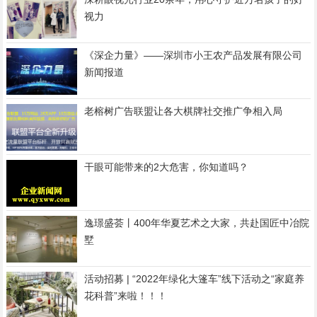
视力
《深企力量》——深圳市小王农产品发展有限公司
新闻报道
老榕树广告联盟让各大棋牌社交推广争相入局
干眼可能带来的2大危害，你知道吗？
逸璟盛荟丨400年华夏艺术之大家，共赴国匠中冶院
墅
活动招募 | “2022年绿化大篷车”线下活动之“家庭养
花科普”来啦！！！