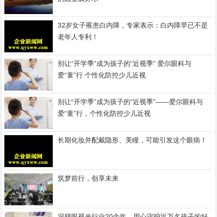
32岁女子罹患白内障，专家表示：白内障早已不是
老年人专利！
别让“开学季”成为孩子的“近视季” 爱尔眼科与
爱“童”行 个性化防控少儿近视
别让“开学季”成为孩子的“近视季”——爱尔眼科与
爱“童”行，个性化防控少儿近视
长期化妆并配戴隐形、美瞳，可能引发这个眼病！
筑梦前行，创享未来
深耕眼视光行业20余年，用心守护近万名孩子的好