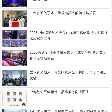
一例普通的手术，承载着莫大的信任与关爱
2023中国脂肪学术会议在沈阳百嘉丽举行，前瞻技
术崛起新高度
2023深圳·产业高质量发展大会成功举办 共启数字
化供应链新篇章
世界青光眼周：青光眼贯穿全年龄段，早诊早治是
关键
成都德佑五年相伴，品质服务向上而生
聆听客户声音，共筑美好居住 贝壳成都站举办客户