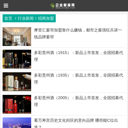
首页
行业新闻
招商加盟
摩登汇窗帘加盟靠什么赚钱，都市之最强狂兵讲一
线品牌窗帘
多彩贵州酒（1915）：新品上市首发，全国招募代
理
多彩贵州酒（1935）：新品上市首发，全国招募代
理
多彩贵州酒（2005）：新品上市首发，全国招募代
理
看万寿宫历史文化街区的意向品牌 哪些能C位出
道？