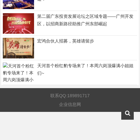
第二届广东投资发展论坛之区域专题——广州开发
区，以招商新路径助推广州东部崛起
宏鸿合伙人招募，英雄请留步
天河首个粉红豹专场来了！本周六岗顶爆满小姐姐
们~
联系QQ:189891717
企业信息网