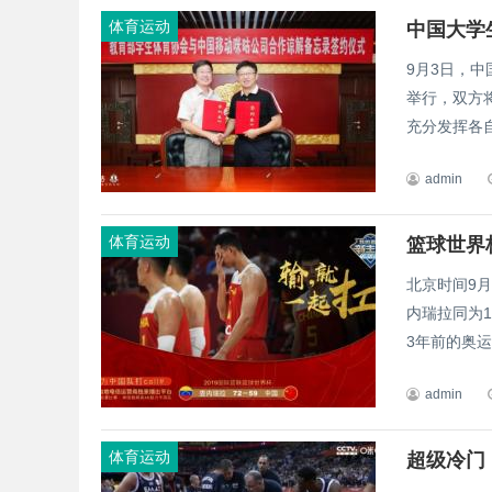
体育运动
中国大学
9月3日，
举行，双方
充分发挥各自
admin
体育运动
北京时间9
内瑞拉同为
3年前的奥运
admin
体育运动
超级冷门