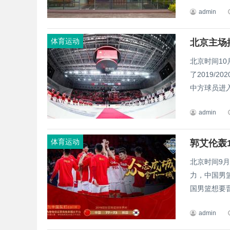
admin
体育运动
北京主场
北京时间10
了2019/
中方球员进入
admin
体育运动
郭艾伦轰
北京时间9
力，中国男
国男篮想要晋
admin