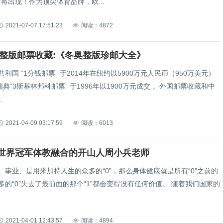
即将出现！作为顶尖体育品牌，欧...
2021-07-07 17:51:23
阅读：4872
热门整版邮票收藏:《冬奥整版珍邮大全》
和国 “1分钱邮票” 于2014年在纽约以5900万元人民币（950万美元）
典“3斯基林邦科邮票” 于1996年以1900万元成交 。外国邮票收藏和中
.
2021-04-09 03:17:59
阅读：6013
世界冠军体教融合的开山人周小兵老师
事业、是用来加持人生的众多的“0”，那么身体健康就是所有“0”之前的
再多的“0”失去了最前面的那个“1”都会变得没有任何价值。 随着我们国家的
2021-04-01 12:43:57
阅读：4894