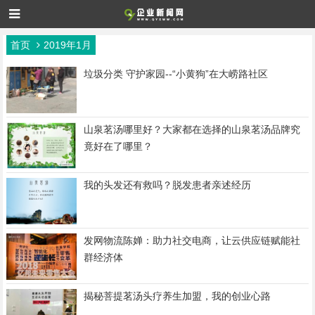
首页
2019年1月
垃圾分类 守护家园--“小黄狗”在大崂路社区
山泉茗汤哪里好？大家都在选择的山泉茗汤品牌究
竟好在了哪里？
我的头发还有救吗？脱发患者亲述经历
发网物流陈婵：助力社交电商，让云供应链赋能社
群经济体
揭秘菩提茗汤头疗养生加盟，我的创业心路