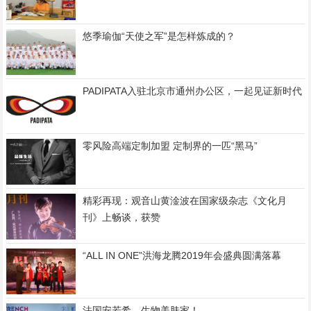
悠季瑜伽“天使之军”是怎样炼成的？
PADIPATA入驻北京市通州办公区，一起见证新时代
零风险高端定制加盟 定制界的一匹“黑马”
精彩再现：观音山黄淦波在国家级杂志《文化月
刊》上畅谈，获赞
“ALL IN ONE”洪海龙腾2019年会盛典圆满落幕
法国安若希，生物美肤家！