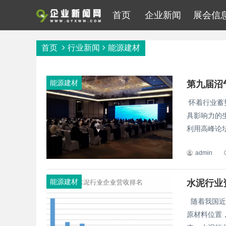
首页
企业新闻
展会信
首页
行业新闻
能源建材
能源建材
怀着行业蓄
具影响力的生
利用高峰论坛
admin
能源建材
水泥行业
随着我国近
原材料位置