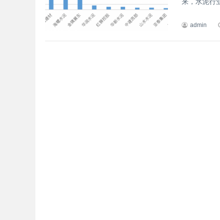
来，水泥行业
admin