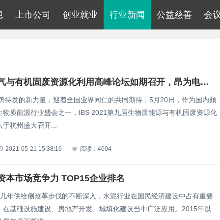
息
上市公司
创业就业
行业新闻
公益慈善
会
第九届沼气与有机固废资源化利用高峰论坛如期召开，昂为电子大放异彩
势待发的新力量，迎着全国业界同仁的共同期待，5月20日，作为国内颇
物质能源行业盛会之一，IBS 2021第九届生物质能源与有机固废资源化
于杭州盛大召开...
2021-05-21 15:38:16
阅读：4004
资本市场竞争力 TOP15企业排名
几年供给侧改革步伐的不断深入，水泥行业在国民经济建设中占有重要
，在基础设施建设、房地产开发、城填化建设当中广泛应用。2015年以