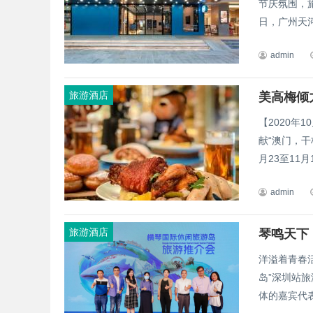
节庆氛围，
日，广州天河
admin
旅游酒店
【2020年
献“澳门，干
月23至11月
admin
旅游酒店
洋溢着青春
岛”深圳站
体的嘉宾代表