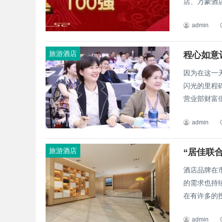
店、万豪酒店
admin
旅游酒店
程心如意
因为在这一
闪光的里程
营业部财富倍
admin
旅游酒店
“居佳联
酒店品牌在
的需求也持
在有许多的投
admin