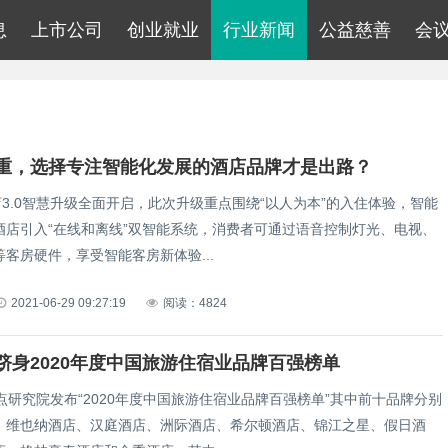
息
上市公司
创业就业
行业新闻
公益慈善
会
重，选择专注智能化发展的酒店品牌才是出路？
3.0智慧升级全面开启，此次升级重点围绕“以人为本”的入住体验，智能
酒店引入“在线和离线”双智能系统，消费者可通过语音控制灯光、电视、
客房硬件，享受智能客房新体验...
2021-06-29 09:27:19
阅读：4824
跻身2020年度中国旅游住宿业品牌百强榜单
点研究院发布“2020年度中国旅游住宿业品牌百强榜单”其中前十品牌分别
、维也纳酒店、汉庭酒店、洲际酒店、希尔顿酒店、锦江之星、假日酒