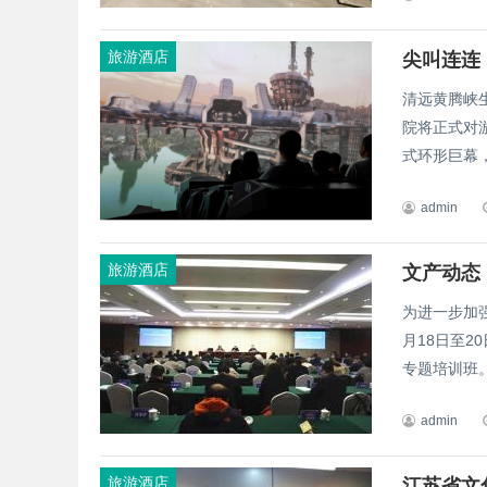
旅游酒店
尖叫连连
清远黄腾峡
院将正式对
式环形巨幕，
admin
旅游酒店
文产动态
为进一步加
月18日至
专题培训班。
admin
旅游酒店