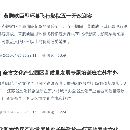
！黄腾峡巨型环幕飞行影院五一开放迎客
生态旅游区再添惊险刺激的游乐项目。五一期间，黄腾峡巨型环幕飞行影
游客开放。黄腾峡巨型环幕飞行影院为裸眼7D飞行影院，影院采用包裹
可覆盖人眼80%以上的视觉感受范围，...
2021-04-26 20:22:11
阅读：6859
 | 全省文化产业园区高质量发展专题培训班在苏举办
强和规范全省文化产业园区建设管理，推动园区转型升级和创新发展，3
20日，江苏省文化和旅游厅在苏州相城举办全省文化产业园区高质量发展
厅分管领导，各设区市文化广电和旅游...
2021-03-25 12:33:14
阅读：5229
江苏省文化和旅游厅产业发展处处长陈劲松一行莅临泰丰文化调研