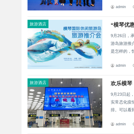
admin
旅游酒店
“横琴优
9月26日，
游岛旅游推
是怎样的，惊
admin
旅游酒店
欢乐横琴
9月23日
实常态化疫
排。可以看到
admin