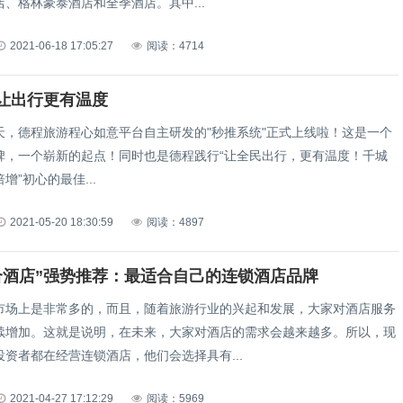
、格林豪泰酒店和全季酒店。其中...
2021-06-18 17:05:27
阅读：4714
让出行更有温度
天，德程旅游程心如意平台自主研发的"秒推系统"正式上线啦！这是一个
碑，一个崭新的起点！同时也是德程践行“让全民出行，更有温度！千城
增”初心的最佳...
2021-05-20 18:30:59
阅读：4897
合酒店”强势推荐：最适合自己的连锁酒店品牌
市场上是非常多的，而且，随着旅游行业的兴起和发展，大家对酒店服务
续增加。这就是说明，在未来，大家对酒店的需求会越来越多。所以，现
资者都在经营连锁酒店，他们会选择具有...
2021-04-27 17:12:29
阅读：5969