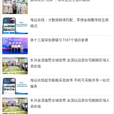
海运在线：大数据精准匹配，零佣金颠覆传统交易
模式
第十三届深创赛吸引7337个项目参赛
长兴金茂逸墅全城首秀 金茂以品质住宅赋能区域人
居价值
海运在线提升船舶买卖效率 手机可买船并享一站式
服务
长兴金茂逸墅全城首秀 金茂以品质住宅赋能区域人
居价值