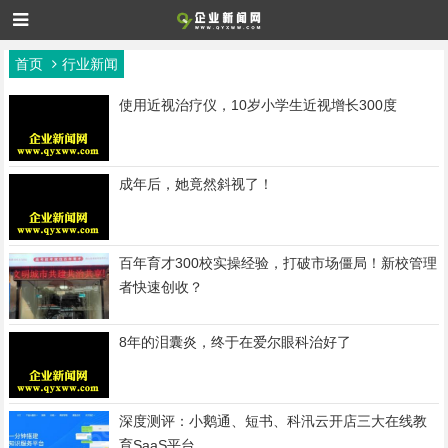
首页
行业新闻
使用近视治疗仪，10岁小学生近视增长300度
成年后，她竟然斜视了！
百年育才300校实操经验，打破市场僵局！新校管理
者快速创收？
8年的泪囊炎，终于在爱尔眼科治好了
深度测评：小鹅通、短书、科汛云开店三大在线教
育SaaS平台