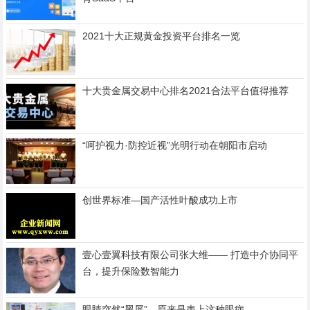
2021十大正规黄金投资平台排名一览
十大贵金属交易中心排名2021合法平台值得推荐
“呵护视力·防控近视”光明行动在朝阳市启动
创世界标准—国产活性叶酸成功上市
壹心壹翼科技有限公司张大维—— 打造中介协同平
台，提升保险数智能力
眼睛突然“黑屏”，原来是患上这种眼病