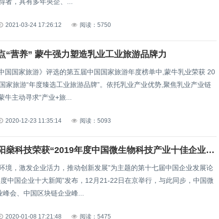
得者，具有多年央企、...
2021-03-24 17:26:12
阅读：5750
点“营养” 蒙牛强力塑造乳业工业旅游品牌力
《中国国家旅游》评选的第五届中国国家旅游年度榜单中,蒙牛乳业荣获 20
国国家旅游“年度臻选工业旅游品牌”。依托乳业产业优势,聚焦乳业产业链
蒙牛主动寻求“产业+旅...
2020-12-23 11:35:14
阅读：5093
深圳市禾阳燊科技荣获“2019年度中国微生物科技产业十佳企业”称号
商环境，激发企业活力，推动创新发展”为主题的第十七届中国企业发展论
9年度中国企业十大新闻”发布，12月21-22日在京举行，与此同步，中国微
峰会、中国区块链企业峰...
2020-01-08 17:21:48
阅读：5475