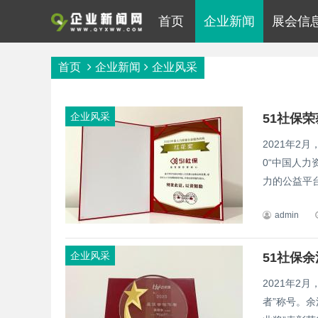
首页
企业新闻
展会信
首页
企业新闻
企业风采
企业风采
51社保
2021年2
0“中国人力
力的公益平台
admin
企业风采
51社保
2021年2
者”称号。