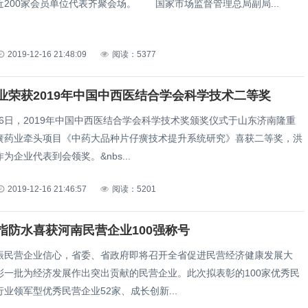
近200家会员单位代表齐聚会场。 国家市场监督管理总局副局...
2019-12-16 21:48:09
阅读：5377
业荣获2019年中国中西医结合学会科学技术二等奖
2月6日，2019年中国中西医结合学会科学技术奖颁奖仪式于山东济南隆重
癀药业牵头项目《中药大品种片仔癀技术提升系统研究》喜获二等奖，洪
为企业代表到会领奖。&nbs...
2019-12-16 21:46:57
阅读：5201
指防水喜获河南民营企业100强称号
振民营企业信心，省委、省政府即将召开全省促进民营经济健康发展大
彰一批为经济发展作出突出贡献的民营企业。此次拟表彰的100家优秀民
业领军型优秀民营企业52家、成长创新...