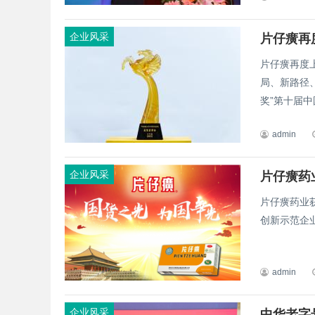
企业风采
片仔癀再
片仔癀再度
局、新路径、
奖”第十届中国
admin
企业风采
片仔癀药
片仔癀药业获
创新示范企
admin
企业风采
中华老字