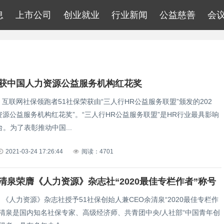
息
上市公司
创业就业
行业新闻
公益慈善
会
荣获中国人力资源公益服务机构红花奖
月，互联网社保领跑者51社保荣获由“三人行HR公益服务联盟”颁发的202
资源公益服务机构红花奖”。“三人行HR公益服务联盟”是HR行业最具影响
。为了表彰推动中国...
2021-03-24 17:26:44
阅读：4701
余清泉荣膺《人力资源》杂志社“2020最佳专栏作者”称号
月，《人力资源》杂志社授予51社保创始人兼CEO余清泉“2020最佳专栏作
余清泉是国内知名社保专家、高级经济师、共青团中央/人社部“中国青年创