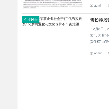
admin
企业风采
12月8日，
奖”，为其“
责任榜”由第一
admin