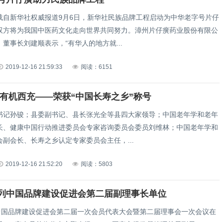
载自新华社权威报道9月6日，新华社民族品牌工程启动为中华老字号片仔
双方将为我国中医药文化走向世界共同努力。漳州片仔癀药业股份有限公
董事长刘建顺表示，“有华人的地方就...
2019-12-16 21:59:33
阅读：6151
 有机西充——荣获“中国长寿之乡”称号
书记孙骏；县委副书记、县长张光全等县四大家领导；中国老年学和老年
长、健康中国行动推进委员会专家咨询委员会委员刘维林；中国老年学和
副会长、长寿之乡认定专家委员会主任，...
2019-12-16 21:52:20
阅读：5803
列中国品牌建设促进会第二届副理事长单位
，中国品牌建设促进会第二届一次会员代表大会暨第二届理事会一次会议在