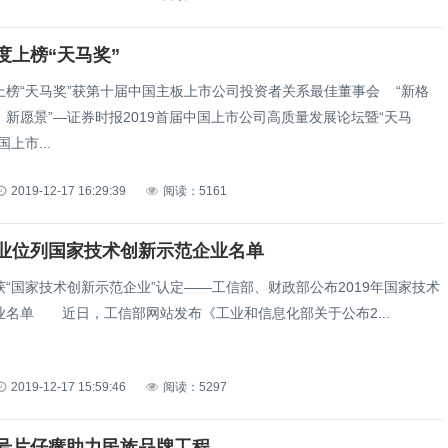
度上榜“天马奖”
上榜“天马奖”获第十届中国主板上市公司投资者关系最佳董事会 “新格
新愿景”—证券时报2019首届中国上市公司高质量发展论坛暨“天马
上市...
2019-12-17 16:29:39
阅读：5161
业位列国家技术创新示范企业名单
“国家技术创新示范企业”认定——工信部、财政部公布2019年国家技术
业名单 近日，工信部网站发布《工业和信息化部关于公布2...
2019-12-17 15:59:46
阅读：5297
号片仔癀助力民族品牌工程