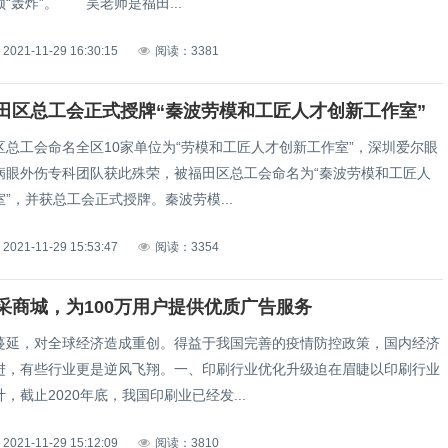
“轰炸”。 吴老师是福田...
2021-11-29 16:30:15
阅读：3381
田区总工会正式授牌“秦波劳模和工匠人才创新工作室”
区总工会命名全区10家单位为“劳模和工匠人才创新工作室”，深圳爱尔眼
病眼外伤专科团队获此殊荣，被福田区总工会命名为“秦波劳模和工匠人
”，并获总工会正式授牌。秦波劳模...
2021-11-29 15:53:47
阅读：3354
采商城，为100万用户提供优质广告服务
蔓延，对全球经济造成重创。得益于我国完善的疫情防控政策，国内经济
进，有些行业更是逆风飞翔。一、印刷行业优化升级迫在眉睫以印刷行业
，截止2020年底，我国印刷业已经发...
2021-11-29 15:12:09
阅读：3810