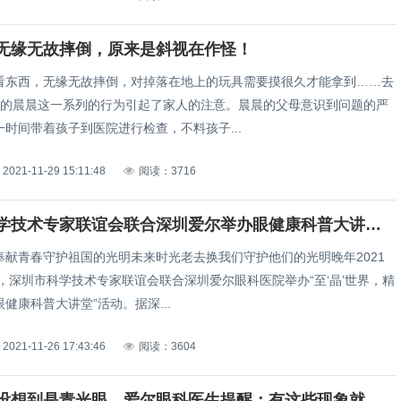
无缘无故摔倒，原来是斜视在作怪！
看东西，无缘无故摔倒，对掉落在地上的玩具需要摸很久才能拿到……去
岁的晨晨这一系列的行为引起了家人的注意。晨晨的父母意识到问题的严
时间带着孩子到医院进行检查，不料孩子...
2021-11-29 15:11:48
阅读：3716
深圳市科学技术专家联谊会联合深圳爱尔举办眼健康科普大讲堂活动
奉献青春守护祖国的光明未来时光老去换我们守护他们的光明晚年2021
日，深圳市科学技术专家联谊会联合深圳爱尔眼科医院举办“至‘晶’世界，精
健康科普大讲堂”活动。据深...
2021-11-26 17:43:46
阅读：3604
高度近视没想到是青光眼，爱尔眼科医生提醒：有这些现象就要注意！