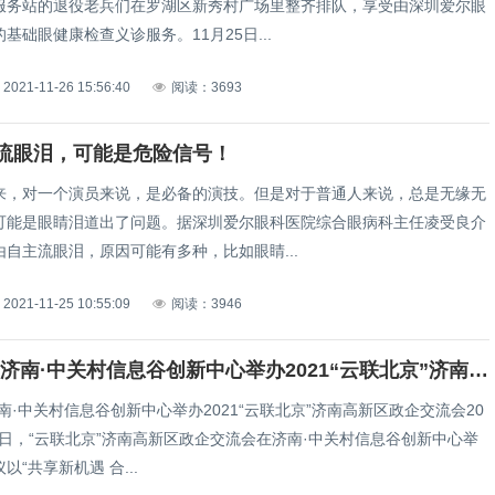
服务站的退役老兵们在罗湖区新秀村广场里整齐排队，享受由深圳爱尔眼
基础眼健康检查义诊服务。11月25日...
2021-11-26 15:56:40
阅读：3693
流眼泪，可能是危险信号！
来，对一个演员来说，是必备的演技。但是对于普通人来说，总是无缘无
可能是眼睛泪道出了问题。据深圳爱尔眼科医院综合眼病科主任凌受良介
自主流眼泪，原因可能有多种，比如眼睛...
2021-11-25 10:55:09
阅读：3946
谷·活动｜济南·中关村信息谷创新中心举办2021“云联北京”济南高新区政企交流会
南·中关村信息谷创新中心举办2021“云联北京”济南高新区政企交流会20
21日，“云联北京”济南高新区政企交流会在济南·中关村信息谷创新中心举
以“共享新机遇 合...