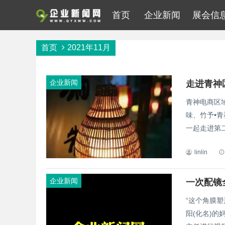
首页
企业新闻
展会信
首页
2021年11月
企业新闻
走进青神
青神电商区
味、竹予•
一起走进第二
linlin
企业新闻
一次配镜
“这个角膜塑
阳(化名)