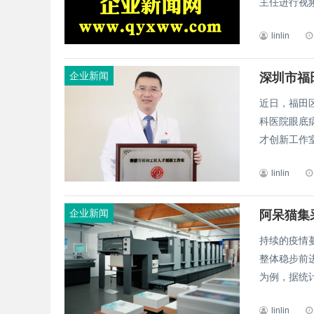
主任进行视频
linlin
企业新闻
深圳市福
近日，福田
科医院眼底
才创新工作室
linlin
企业新闻
阿呆猫集
持续的疫情
整体稳步前
为例，据统计
linlin