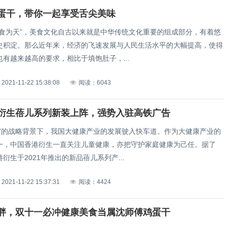
蛋干，带你一起享受舌尖美味
以食为天”，美食文化自古以来就是中华传统文化重要的组成部分，有着悠
史积淀。那么近年来，经济的飞速发展与人民生活水平的大幅提高，使得
有越来越高的要求，相比于填饱肚子，...
2021-11-22 15:38:08
阅读：6043
衍生蓓儿系列新装上阵，强势入驻高铁广告
国”的战略背景下，我国大健康产业的发展驶入快车道。作为大健康产业的
一，中国香港衍生一直关注儿童健康，亦把守护家庭健康为己任。据了
衍生于2021年推出的新品蓓儿系列产...
2021-11-22 15:37:31
阅读：4424
胖，双十一必冲健康美食当属沈师傅鸡蛋干