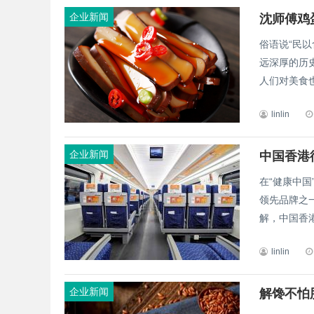
企业新闻
沈师傅鸡
俗语说“民
远深厚的历
人们对美食也
linlin
企业新闻
中国香港
在“健康中
领先品牌之
解，中国香港
linlin
企业新闻
解馋不怕