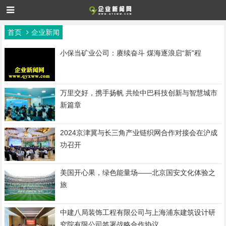
首页
企业新闻
小保当矿业公司：赓续奋斗 煤海逐浪启“新”程
万里交好，携手扬帆 共绘中巴科技创新与智慧城市
新篇章
2024京津冀与长三角产业链织网合作对接会在沪成
功召开
美国开心果，绿色能量场——北京国安文化体验之
旅
中建八局装饰工程有限公司与上海浦东建筑设计研
究院有限公司签署战略合作协议