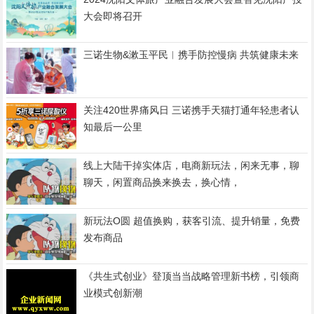
大会即将召开
三诺生物&漱玉平民︱携手防控慢病 共筑健康未来
关注420世界痛风日 三诺携手天猫打通年轻患者认
知最后一公里
线上大陆干掉实体店，电商新玩法，闲来无事，聊
聊天，闲置商品换来换去，换心情，
新玩法O圆 超值换购，获客引流、提升销量，免费
发布商品
《共生式创业》登顶当当战略管理新书榜，引领商
业模式创新潮