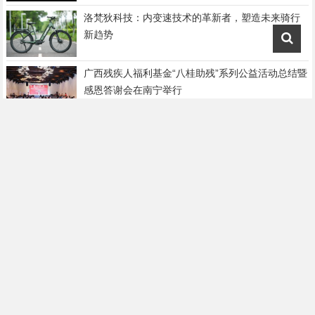
洛梵狄科技：内变速技术的革新者，塑造未来骑行
新趋势
广西残疾人福利基金“八桂助残”系列公益活动总结暨
感恩答谢会在南宁举行
携手共赢，共话发展|炎煌纵横与深圳市企业联合会
达成战略合作
喜报！衣邦人获评“浙江省专精特新中小企业”
西藏患者不远千里来深就医！只因信任！
再加两个，炎煌纵横项目再次入选FISCO年度标杆
案例